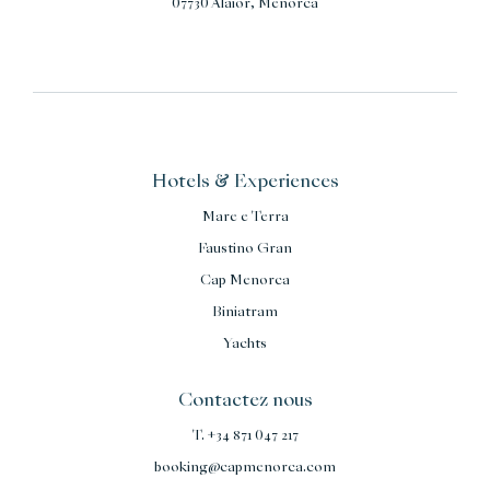
07730 Alaior, Menorca
Hotels & Experiences
Mare e Terra
Faustino Gran
Cap Menorca
Biniatram
Yachts
Contactez nous
T. +34 871 047 217
booking@capmenorca.com