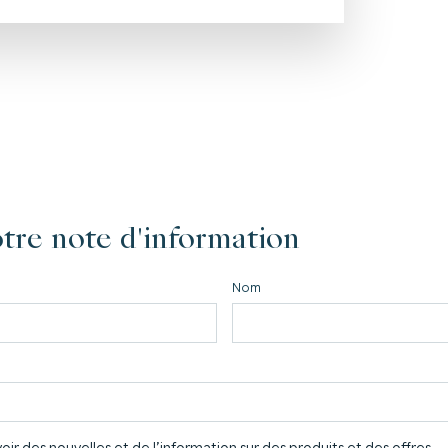
tre note d'information
Nom
ir des nouvelles et de l’information sur des produits et des offres.