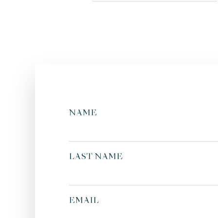
NAME
LAST NAME
EMAIL