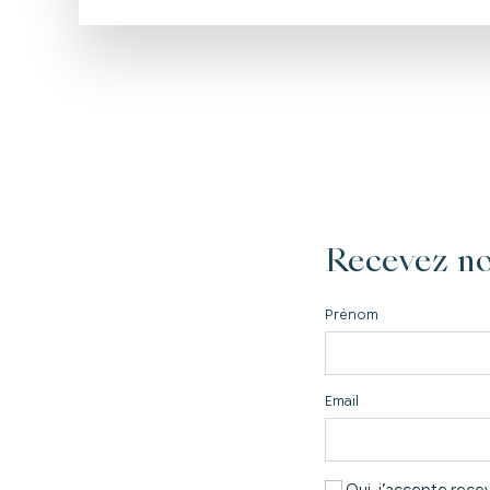
Recevez no
Prénom
Email
Oui, j’accepte recevo