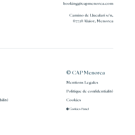
booking@capmenorca.com
Camino de Llucalari s/n,
07730 Alaior, Menorca
© CAP Menorca
Mentions Legales
Politique de confidentialité
bilité
Cookies
Cookies Panel