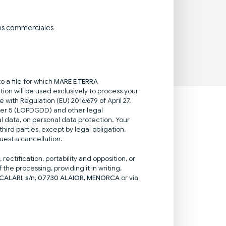
ns commerciales
 a file for which
MARE E TERRA
ion will be used exclusively to process your
with Regulation (EU) 2016/679 of April 27,
er 5 (LOPDGDD) and other legal
al data, on personal data protection. Your
ird parties, except by legal obligation,
uest a cancellation.
rectification, portability and opposition, or
 the processing, providing it in writing,
ALARI, s/n, 07730 ALAIOR, MENORCA
or via