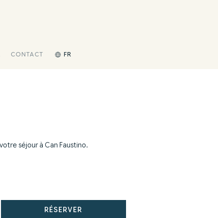
E
CONTACT
FR
votre séjour à Can Faustino.
.
RÉSERVER