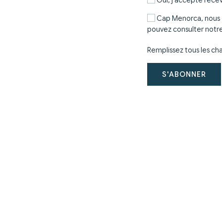
Cap Menorca, nous g
pouvez consulter notre
Remplissez tous les cha
S'ABONNER