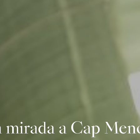
 mirada a
Cap Men